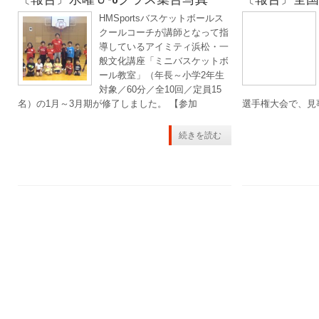
HMSportsバスケットボールス
クールコーチが講師となって指
導しているアイミティ浜松・一
般文化講座「ミニバスケットボ
ール教室」（年長～小学2年生
対象／60分／全10回／定員15
名）の1月～3月期が修了しました。 【参加
選手権大会で、見
続きを読む