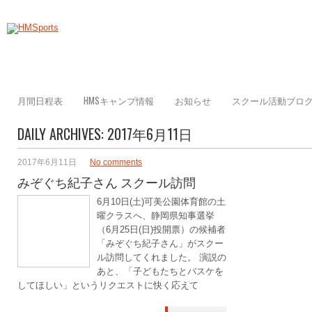
月間日程表
HMSキャンプ情報
お知らせ
スクール活動ブロ
DAILY ARCHIVES:
2017年6月11日
2017年6月11日
No comments
みぞぐち紀子さん スクール訪問
6月10日(土)可美公園体育館の土
曜クラスへ、静岡県知事選挙
（6月25日(日)投開票）の候補者
「みぞぐち紀子さん」がスクー
ル訪問してくれました。 演説の
あと、「子どもたちとバスケを
してほしい」というリクエストに快く応えて