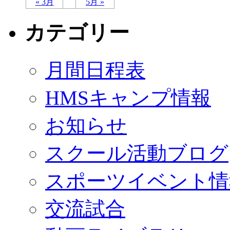
« 3月
5月 »
カテゴリー
月間日程表
HMSキャンプ情報
お知らせ
スクール活動ブログ
スポーツイベント情
交流試合