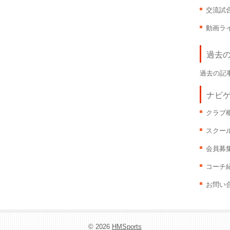
交流試
動画ラ
過去
過去の記
ナビ
クラブ
スクー
会員募
コーチ
お問い
© 2026
HMSports