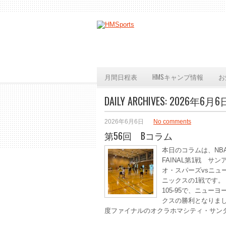
月間日程表
HMSキャンプ情報
お
DAILY ARCHIVES:
2026年6月6
2026年6月6日
No comments
第56回 Bコラム
本日のコラムは、N
FAINAL第1戦 サン
オ・スパーズvsニュ
ニックスの1戦です。
105-95で、ニュー
クスの勝利となりまし
度ファイナルのオクラホマシティ・サン