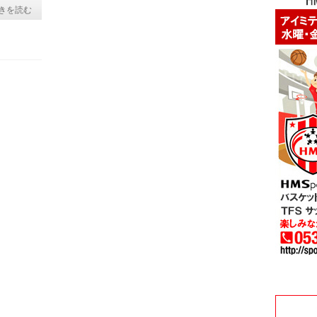
00:00
きを読む
07:40
ボリュ