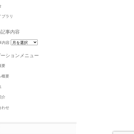
合
イブラリ
の記事内容
事内容
ゲーションメニュー
概要
ル概要
集
紹介
合わせ