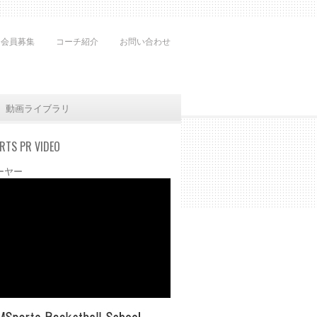
会員募集
コーチ紹介
お問い合わせ
動画ライブラリ
RTS PR VIDEO
ーヤー