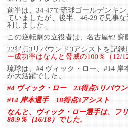
前半は、34-47で琉球ゴールデンキ
ていましたが、後半、46-29で見事
利しました。
この逆転劇の立役者は、名古屋#2 
22得点3リバウンド3アシストを記録
ー成功率はなんと脅威の100％（12/
琉球は、#4 ヴィック・ロー、#14 
が大活躍でした。
#4 ヴィック・ロー 23得点5リバウ
#14 岸本選手 18得点3アシスト
なんと、ヴィック・ロー選手は、フ
88.9％（16/18）でした。