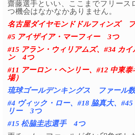
齋藤選手といい、ここまでフリース
つ機会はなかなかありません。
名古屋ダイヤモンドドルフィンズ 
#5 アイザイア・マーフィー 3つ
#15 アラン・ウィリアムズ、#34 
ン 4つ
#11 アーロン・ヘンリー、#12 中東
場）
琉球ゴールデンキングス ファール
#4 ヴィック・ロー、#18 脇真大、#4
リー 3つ
#15 松脇圭志選手 4つ